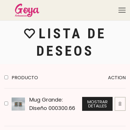
LISTA DE
DESEOS
PRODUCTO
ACTION
Mug Grande:
MOSTRAR
DETALLES
Diseño 000300.66