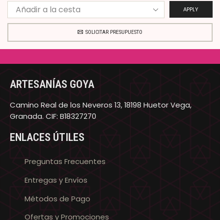
APPLY
SOLICITAR PRESUPUESTO
ARTESANÍAS GOYA
Camino Real de los Neveros 13, 18198 Huetor Vega,
Granada. CIF: B18327270
ENLACES ÚTILES
Preguntas Frecuentes
Entregas y Envíos
Métodos de Pago
Ofertas y Promociones