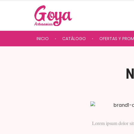
INICIO
CATÁLOGO
OFERTAS Y PRO
Lorem ipsum dolor sit 