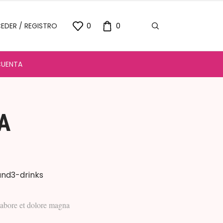
EDER / REGISTRO
0
0
CUENTA
A
 labore et dolore magna