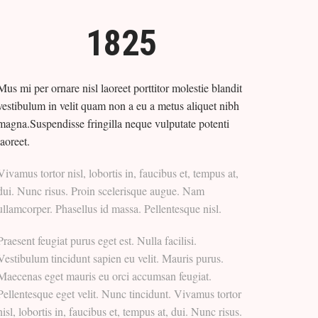
1825
Mus mi per ornare nisl laoreet porttitor molestie blandit
vestibulum in velit quam non a eu a metus aliquet nibh
magna.Suspendisse fringilla neque vulputate potenti
laoreet.
Vivamus tortor nisl, lobortis in, faucibus et, tempus at,
dui. Nunc risus. Proin scelerisque augue. Nam
ullamcorper. Phasellus id massa. Pellentesque nisl.
Praesent feugiat purus eget est. Nulla facilisi.
Vestibulum tincidunt sapien eu velit. Mauris purus.
Maecenas eget mauris eu orci accumsan feugiat.
Pellentesque eget velit. Nunc tincidunt. Vivamus tortor
nisl, lobortis in, faucibus et, tempus at, dui. Nunc risus.