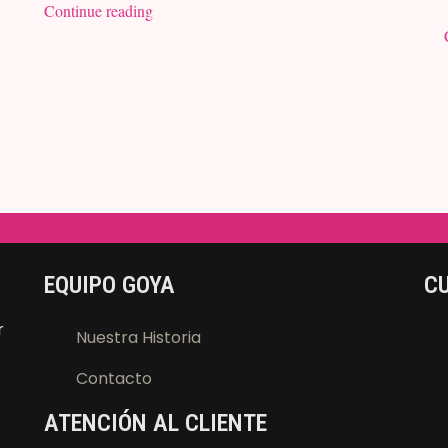
Continue reading
EQUIPO GOYA
CU
r
Nuestra Historia
Contacto
ATENCIÓN AL CLIENTE