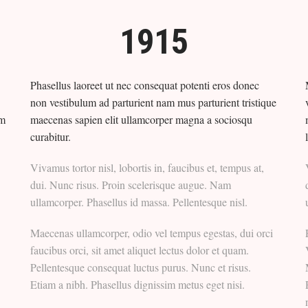
1915
Phasellus laoreet ut nec consequat potenti eros donec
non vestibulum ad parturient nam mus parturient tristique
um
maecenas sapien elit ullamcorper magna a sociosqu
curabitur.
Vivamus tortor nisl, lobortis in, faucibus et, tempus at,
dui. Nunc risus. Proin scelerisque augue. Nam
ullamcorper. Phasellus id massa. Pellentesque nisl.
Maecenas ullamcorper, odio vel tempus egestas, dui orci
faucibus orci, sit amet aliquet lectus dolor et quam.
Pellentesque consequat luctus purus. Nunc et risus.
Etiam a nibh. Phasellus dignissim metus eget nisi.