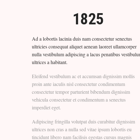
1825
Ad a lobortis lacinia duis nam consectetur senectus
ultricies consequat aliquet aenean laoreet ullamcorper
nulla vestibulum adipiscing a lacus penatibus vestibul
ultrices a habitant.
Eleifend vestibulum ac et accumsan dignissim mollis
proin ante iaculis nisl consectetur condimentum
consectetur tempor parturient bibendum dignissim
vehicula consectetur et condimentum a senectus
imperdiet eget.
Adipiscing fringilla volutpat duis curabitur dignissim
ultrices non cras a nulla sed vitae ipsum lobortis eu
tincidunt libero nam facilisis egestas cursus magnis