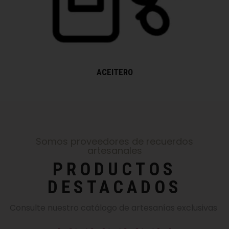
ACEITERO
Somos proveedores de recuerdos
artesanales
PRODUCTOS
DESTACADOS
Consulte nuestro catálogo de artesanías exclusivas